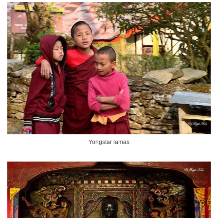
Yongstar lamas