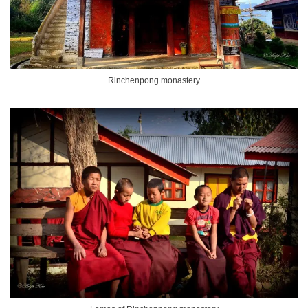
Rinchenpong monastery