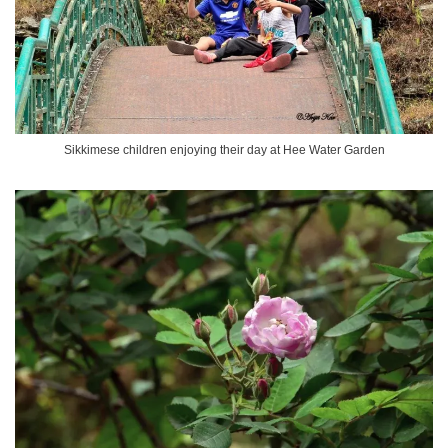
Sikkimese children enjoying their day at Hee Water Garden