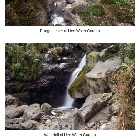
Rangeet river at Hee Water Garden
Waterfall at Hee Water Garden