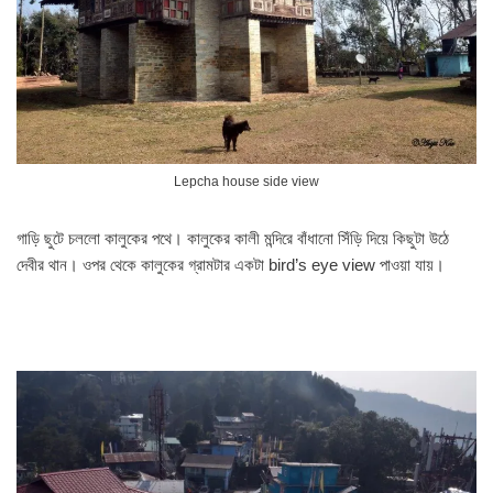
Lepcha house side view
গাড়ি ছুটে চললো কালুকের পথে। কালুকের কালী মন্দিরে বাঁধানো সিঁড়ি দিয়ে কিছুটা উঠে
দেবীর থান। ওপর থেকে কালুকের গ্রামটার একটা bird’s eye view পাওয়া যায়।