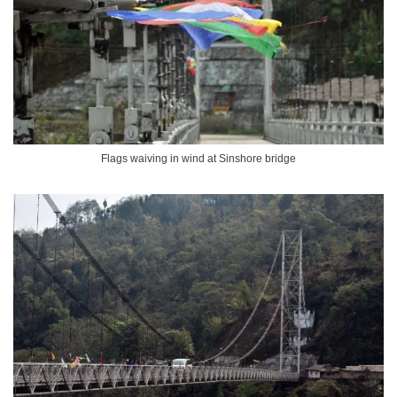
Flags waiving in wind at Sinshore bridge