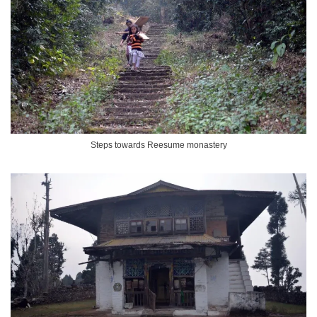
Steps towards Reesume monastery