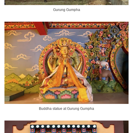
Gurung Gumpha
Buddha statue at Gurung Gumpha