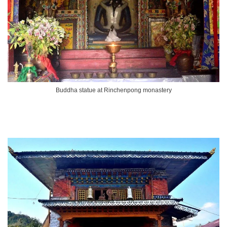
Buddha statue at Rinchenpong monastery