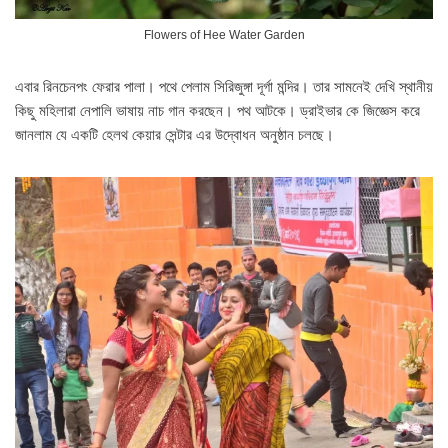
Flowers of Hee Water Garden
এবার রিনচেনপং ফেরার পালা। পথে পেলাম সিরিজুঙ্গা দূর্গা মন্দির। তার সামনেই দেখি স্থানীয়
কিছু মহিলারা নেপালি ভাষায় নাচ গান করছেন। পথ আটকে। ড্রাইভার কে জিজ্ঞেস করে
জানলাম যে একটি হেলথ কেয়ার সেন্টার এর উদ্বোধন অনুষ্ঠান চলছে।