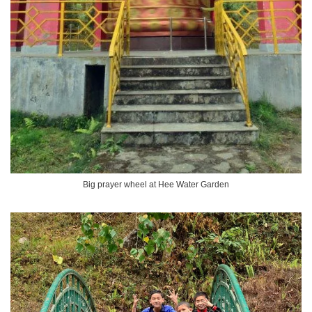
Big prayer wheel at Hee Water Garden