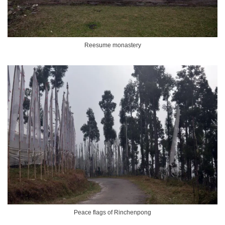
Reesume monastery
Peace flags of Rinchenpong