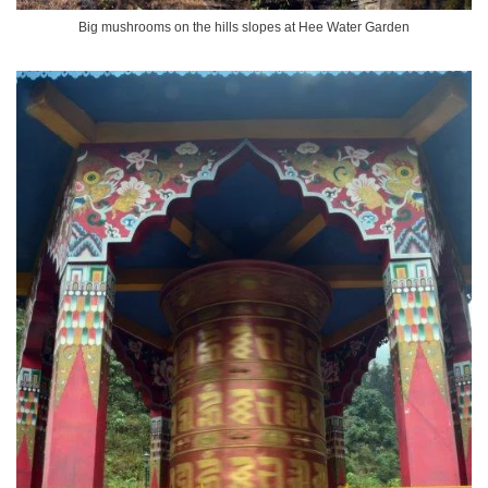
Big mushrooms on the hills slopes at Hee Water Garden