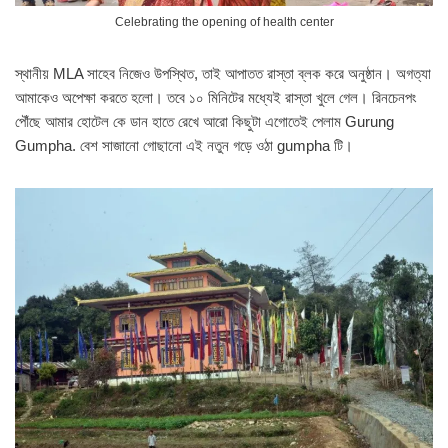
Celebrating the opening of health center
স্থানীয় MLA সাহেব নিজেও উপস্থিত, তাই আপাতত রাস্তা ব্লক করে অনুষ্ঠান। অগত্যা
আমাকেও অপেক্ষা করতে হলো। তবে ১০ মিনিটের মধ্যেই রাস্তা খুলে গেল। রিনচেনপং
পৌঁছে আমার হোটেল কে ডান হাতে রেখে আরো কিছুটা এগোতেই পেলাম Gurung
Gumpha. বেশ সাজানো গোছানো এই নতুন গড়ে ওঠা gumpha টি।