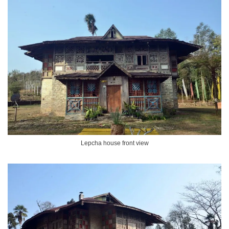
Lepcha house front view