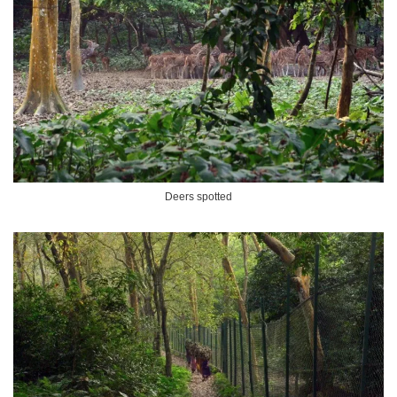
Deers spotted