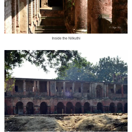
Inside the Nilkuthi