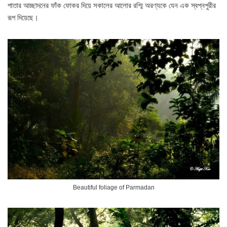
পাতার আচ্ছাদনের ফাঁক ফোকর দিয়ে সকালের আলোর রশ্মি অরণ্যকে যেন এক স্বপ্নপুরীর
রূপ দিয়েছে।
Beautiful foliage of Parmadan