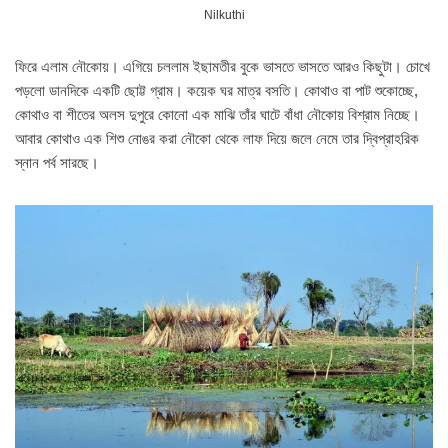
Nilkuthi
ফিরে এলাম নৌকোয়। এগিয়ে চললাম ইছামতীর বুকে ভাসতে ভাসতে আরও কিছুটা। চোখে
পড়লো ডানদিকে একটি ছোট্ট গ্রাম। কয়েক ঘর মাত্র বসতি। কোথাও বা পাট শুকোচ্ছে,
কোথাও বা শীতের অলস দুপুরে কোনো এক মাঝি তাঁর ঘাটে বাঁধা নৌকোয় বিশ্রাম নিচ্ছে।
আবার কোথাও এক শিশু নোঙর করা নৌকো থেকে লাফ দিয়ে জলে নেমে তার দ্বিপ্রাহরিক
স্নান পর্ব সারছে।