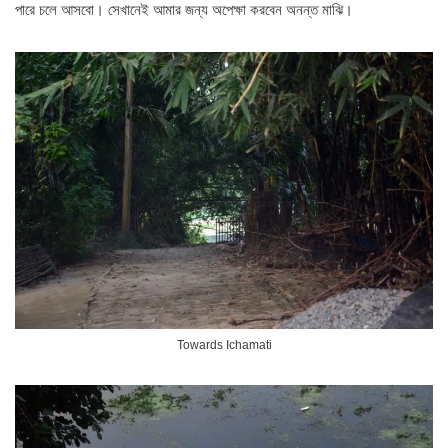
পারে চলে আসবো। সেখানেই আমার জন্য অপেক্ষা করবেন অনন্ত মাঝি।
Towards Ichamati