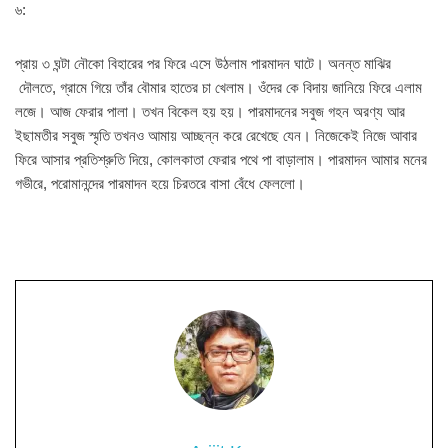
৬:
প্রায় ৩ ঘন্টা নৌকো বিহারের পর ফিরে এসে উঠলাম পারমাদন ঘাটে। অনন্ত মাঝির
দৌলতে, গ্রামে গিয়ে তাঁর বৌমার হাতের চা খেলাম। ওঁদের কে বিদায় জানিয়ে ফিরে এলাম
লজে। আজ ফেরার পালা। তখন বিকেল হয় হয়। পারমাদনের সবুজ গহন অরণ্য আর
ইছামতীর সবুজ স্মৃতি তখনও আমায় আচ্ছন্ন করে রেখেছে যেন। নিজেকেই নিজে আবার
ফিরে আসার প্রতিশ্রুতি দিয়ে, কোলকাতা ফেরার পথে পা বাড়ালাম। পারমাদন আমার মনের
গভীরে, পরোমানন্দের পারমাদন হয়ে চিরতরে বাসা বেঁধে ফেললো।