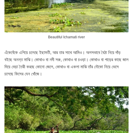
Beautiful Ichamati river
এঁকেবেঁকে এগিয়ে চলেছে ইছামতী, আর তার সাথে আমিও। অলসভাবে বৈঠা নিয়ে দাঁড়
বইছে অনন্ত মাঝি। কোথাও বা নদী সরু, কোথাও বা চওড়া। কোথাও বা পাড়ের কাছে জাল
দিয়ে বেড়া তৈরী করছে কোনো জেলে, কোথাও বা একলা মাঝি তাঁর নৌকো নিয়ে ভেসে
চলেছে কিসের যেন খোঁজে।