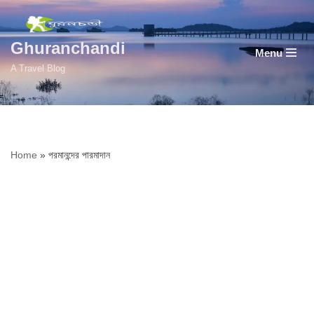
Skip
Ghuranchandi
Menu
to
A Travel Blog
content
Home
»
পরমানন্দের পারমাদান