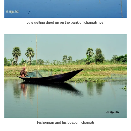
Jute getting dried up on the bank of Ichamati river
Fisherman and his boat on Ichamati