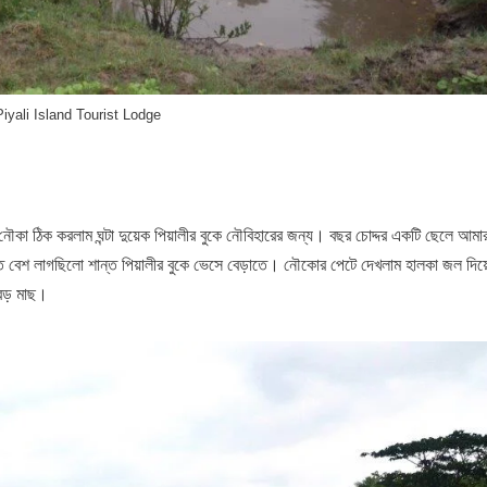
iyali Island Tourist Lodge
টি নৌকা ঠিক করলাম ঘন্টা দুয়েক পিয়ালীর বুকে নৌবিহারের জন্য। বছর চোদ্দর একটি ছেলে আমা
তে বেশ লাগছিলো শান্ত পিয়ালীর বুকে ভেসে বেড়াতে। নৌকোর পেটে দেখলাম হালকা জল দিয়
 বড় মাছ।