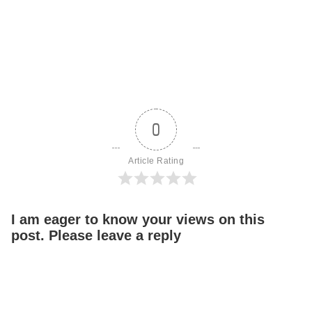
0
Article Rating
I am eager to know your views on this
post. Please leave a reply